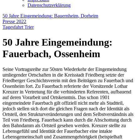
Datenschutzerklärung
50 Jahre Eingemeindung: Bauernheim, Dorheim
Presse 2022
Tagesfahrt Trier
50 Jahre Eingemeindung:
Fauerbach, Ossenheim
Seine Vortragsreihe zur 50sten Wiederkehr der Eingemeindung
umliegender Ortschaften in die Kreisstadt Friedberg setzte der
Friedberger Geschichtsverein mit den Beiträgen zu Fauerbach und
Ossenheim fort. Zu Fauerbach referierte der Vorsitzende Lothar
Kreuzer in Vertretung für die verhinderten Referenten, aufbauend
auf deren Vorarbeit und Ortskenntnis. Das schon 1901
eingemeindete Fauerbach gilt offiziell nicht mehr als Stadtteil,
jedoch stellen sich dort die gleichen Fragen nach der Identität als
Ortsteil, den Strukturveränderungen und dem Selbstverständnis als
Teil von Friedberg. Fauerbach kann durch die Abschottung durch
den Bahndamm als Ortsteil gesehen werden. Kreuzer stellte zu
Lebensgefühl und Identität der Fauerbacher eine intakte
Lebensgemeinschaft und Zusammengehörigkeit (beispielhaft